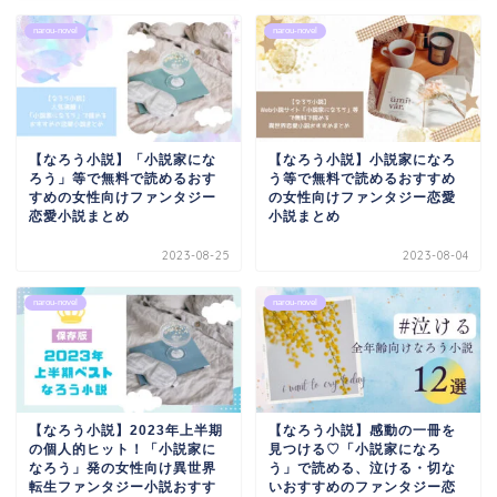
narou-novel
narou-novel
【なろう小説】「小説家にな
【なろう小説】小説家になろ
ろう」等で無料で読めるおす
う等で無料で読めるおすすめ
すめの女性向けファンタジー
の女性向けファンタジー恋愛
恋愛小説まとめ
小説まとめ
2023-08-25
2023-08-04
narou-novel
narou-novel
【なろう小説】2023年上半期
【なろう小説】感動の一冊を
の個人的ヒット！「小説家に
見つける♡「小説家になろ
なろう」発の女性向け異世界
う」で読める、泣ける・切な
転生ファンタジー小説おすす
いおすすめのファンタジー恋