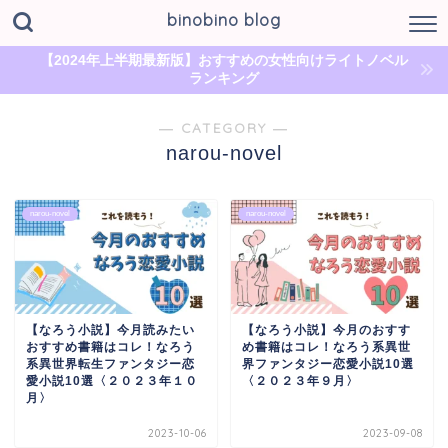
binobino blog
【2024年上半期最新版】おすすめの女性向けライトノベル
ランキング
― CATEGORY ―
narou-novel
narou-novel
narou-novel
【なろう小説】今月読みたい
【なろう小説】今月のおすす
おすすめ書籍はコレ！なろう
め書籍はコレ！なろう系異世
系異世界転生ファンタジー恋
界ファンタジー恋愛小説10選
愛小説10選〈２０２３年１０
〈２０２３年９月〉
月〉
2023-10-06
2023-09-08