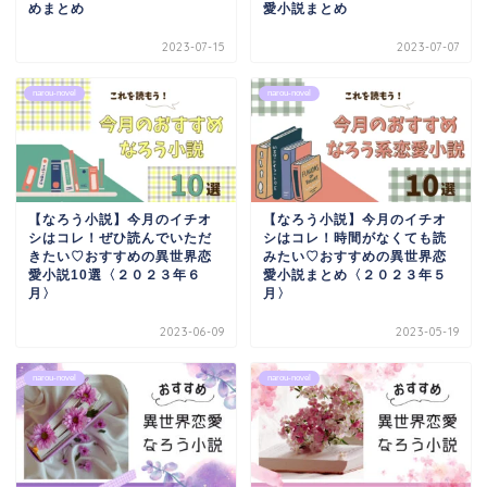
めまとめ
愛小説まとめ
2023-07-15
2023-07-07
narou-novel
narou-novel
【なろう小説】今月のイチオ
【なろう小説】今月のイチオ
シはコレ！ぜひ読んでいただ
シはコレ！時間がなくても読
きたい♡おすすめの異世界恋
みたい♡おすすめの異世界恋
愛小説10選〈２０２３年６
愛小説まとめ〈２０２３年５
月〉
月〉
2023-06-09
2023-05-19
narou-novel
narou-novel