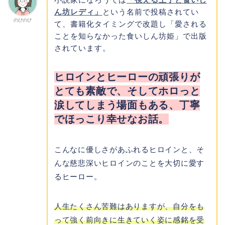
ん坊レディ」
という名前で投稿されてい
のびのび
て、書籍化タイミングで改題し「愛される
ことを知らなかった食いしん坊姫」で出版
されています。
ヒロインとヒーローの頑張りが
とても素敵で、そしてホロっと
涙してしまう場面もある、丁寧
でほっこり幸せなお話。
こんなに優しさがあふれるヒロインと、そ
んな慈悲深いヒロインのことを大切に愛す
るヒーロー。
人生たくさん苦難はありますが、自分をも
って強く前向きに生きていく姿に感銘を受