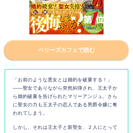
ベリーズカフェで読む
「お前のような悪女とは婚約を破棄する！」
――聖女でありながら突然糾弾され、王太子か
ら婚約破棄を告げられたマリーアンジュ。さら
に聖女の力も王太子の恋人である男爵令嬢に奪
われてしまう。
しかし、それは王太子と新聖女、２人にとって