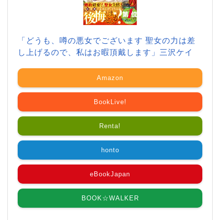
「どうも、噂の悪女でございます 聖女の力は差
し上げるので、私はお暇頂戴します」三沢ケイ
Amazon
BookLive!
Renta!
honto
eBookJapan
BOOK☆WALKER