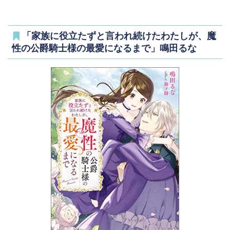
「家族に役立たずと言われ続けたわたしが、魔
性の公爵騎士様の最愛になるまで」鳴田るな