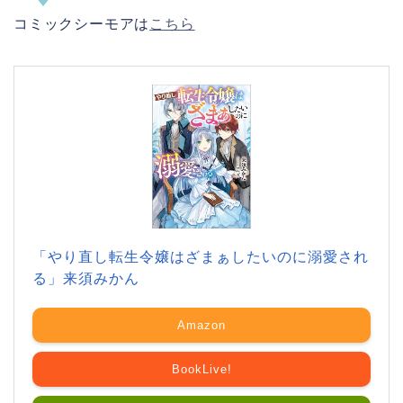
コミックシーモアは
こちら
「やり直し転生令嬢はざまぁしたいのに溺愛され
る」来須みかん
Amazon
BookLive!