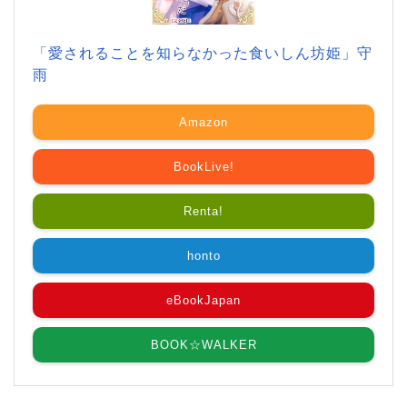
「愛されることを知らなかった食いしん坊姫」守
雨
Amazon
BookLive!
Renta!
honto
eBookJapan
BOOK☆WALKER