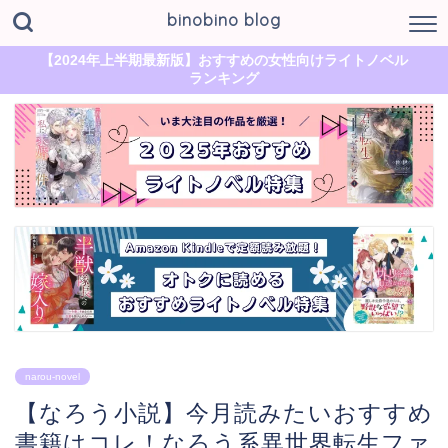
binobino blog
【2024年上半期最新版】おすすめの女性向けライトノベル
ランキング
narou-novel
【なろう小説】今月読みたいおすすめ
書籍はコレ！なろう系異世界転生ファ