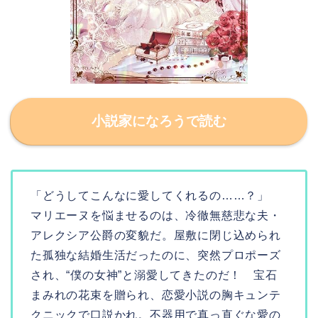
小説家になろうで読む
「どうしてこんなに愛してくれるの……？」
マリエーヌを悩ませるのは、冷徹無慈悲な夫・
アレクシア公爵の変貌だ。屋敷に閉じ込められ
た孤独な結婚生活だったのに、突然プロポーズ
され、“僕の女神”と溺愛してきたのだ！ 宝石
まみれの花束を贈られ、恋愛小説の胸キュンテ
クニックで口説かれ。不器用で真っ直ぐな愛の