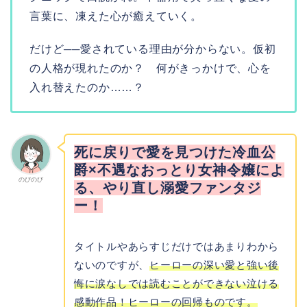
言葉に、凍えた心が癒えていく。
だけど──愛されている理由が分からない。仮初
の人格が現れたのか？ 何がきっかけで、心を
入れ替えたのか……？
死に戻りで愛を見つけた冷血公
爵×不遇なおっとり女神令嬢によ
のびのび
る、やり直し溺愛ファンタジ
ー！
タイトルやあらすじだけではあまりわから
ないのですが、
ヒーローの深い愛と強い後
悔に涙なしでは読むことができない泣ける
感動作品！ヒーローの回帰ものです。