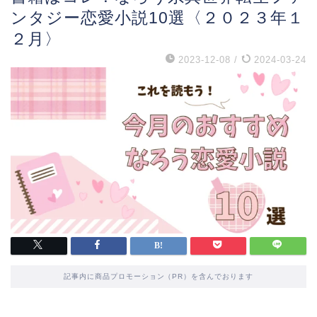
ンタジー恋愛小説10選〈２０２３年１
２月〉
2023-12-08
/
2024-03-24
記事内に商品プロモーション（PR）を含んでおります