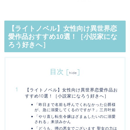
【ライトノベル】女性向け異世界恋
愛作品おすすめ10選！［小説家にな
ろう好きへ］
目次
[
]
hide
【ライトノベル】女性向け異世界恋愛作品お
すすめ10選！［小説家になろう好きへ］
「昨日まで名前も呼んでくれなかった公爵様
が、急に溺愛してくるのですが？」三月叶姫
「やり直し転生令嬢はざまぁしたいのに溺愛
される」来須みかん
「どうも、噂の悪女でございます 聖女の力は