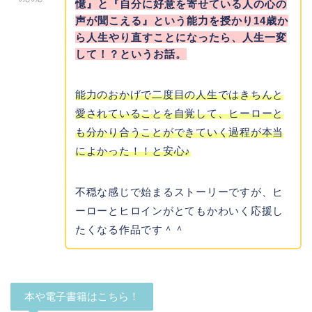
憶』と『自分に好意を寄せている人の心の
声が聞こえる』という能力を授かり14歳か
ら人生やり直すことになったら、人生一変
して！？というお話。
能力のおかげで二度目の人生ではきちんと
愛されていることを自覚して、ヒーローと
も分かり合うことができていく過程が本当
によかった！！と安心♪
不穏な感じで始まるストーリーですが、ヒ
ーローとヒロインがとてもかわいく応援し
たくなる作品です＾＾
本や電子書籍はこちら！