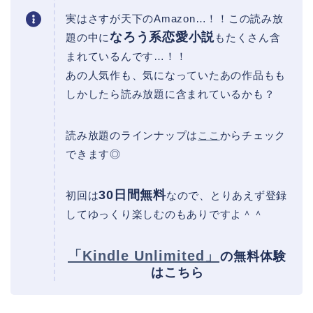
実はさすが天下のAmazon…！！この読み放
なろう系恋愛小説
題の中に
もたくさん含
まれているんです…！！
あの人気作も、気になっていたあの作品もも
しかしたら読み放題に含まれているかも？
読み放題のラインナップは
ここ
からチェック
できます◎
30日間無料
初回は
なので、とりあえず登録
してゆっくり楽しむのもありですよ＾＾
「Kindle Unlimited」
の無料体験
はこちら