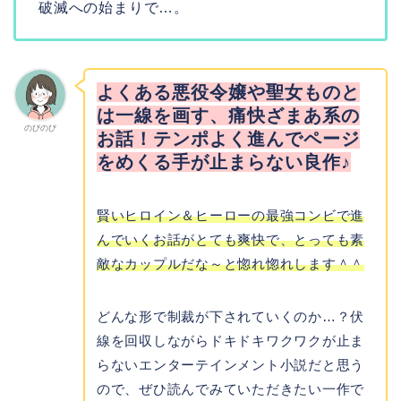
破滅への始まりで…。
よくある悪役令嬢や聖女ものと
は一線を画す、痛快ざまあ系の
のびのび
お話！テンポよく進んでページ
をめくる手が止まらない良作♪
賢いヒロイン＆ヒーローの最強コンビで進
んでいくお話がとても爽快で、とっても素
敵なカップルだな～と惚れ惚れします＾＾
どんな形で制裁が下されていくのか…？伏
線を回収しながらドキドキワクワクが止ま
らないエンターテインメント小説だと思う
ので、ぜひ読んでみていただきたい一作で