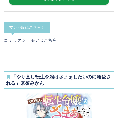
マンガ版はこちら！
コミックシーモアは
こちら
「やり直し転生令嬢はざまぁしたいのに溺愛さ
れる」来須みかん