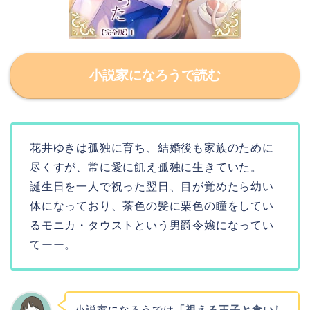
小説家になろうで読む
花井ゆきは孤独に育ち、結婚後も家族のために
尽くすが、常に愛に飢え孤独に生きていた。
誕生日を一人で祝った翌日、目が覚めたら幼い
体になっており、茶色の髪に栗色の瞳をしてい
るモニカ・タウストという男爵令嬢になってい
てーー。
小説家になろうでは
「視える王子と食いし