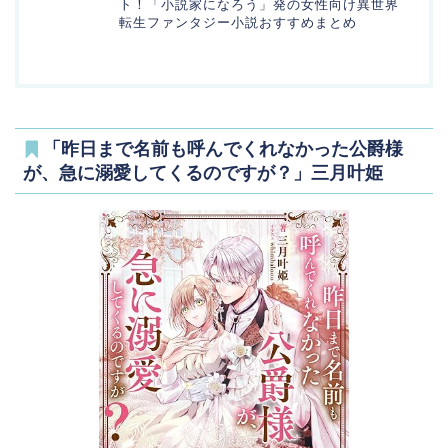
ト！「小説家になろう」発の女性向け異世界
転生ファンタジー小説おすすめまとめ
「昨日まで名前も呼んでくれなかった公爵様
が、急に溺愛してくるのですが？」三月叶姫