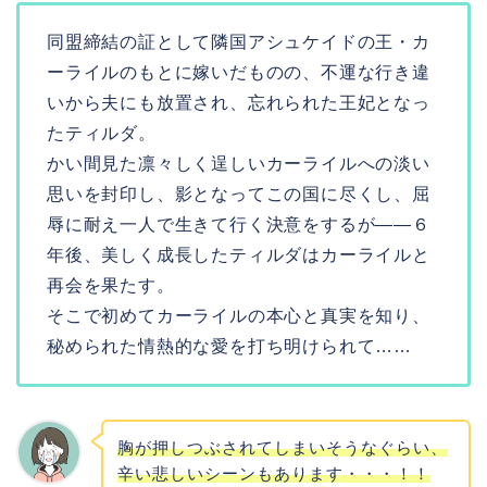
同盟締結の証として隣国アシュケイドの王・カ
ーライルのもとに嫁いだものの、不運な行き違
いから夫にも放置され、忘れられた王妃となっ
たティルダ。
かい間見た凛々しく逞しいカーライルへの淡い
思いを封印し、影となってこの国に尽くし、屈
辱に耐え一人で生きて行く決意をするが――６
年後、美しく成長したティルダはカーライルと
再会を果たす。
そこで初めてカーライルの本心と真実を知り、
秘められた情熱的な愛を打ち明けられて……
胸が押しつぶされてしまいそうなぐらい、
辛い悲しいシーンもあります・・・！！