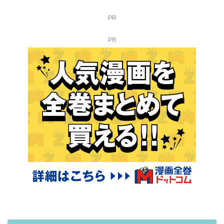
PR
PR