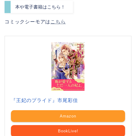
本や電子書籍はこちら！
コミックシーモアは
こちら
『王妃のプライド』市尾彩佳
Amazon
BookLive!