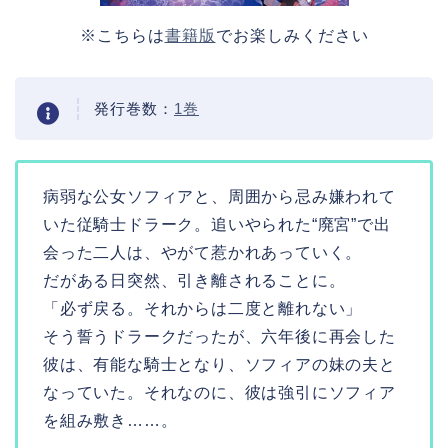
※こちらは
書籍版
でお楽しみください
発行巻数：
1巻
病弱な公女ソフィアと、周囲から忌み嫌われて
いた従騎士ドラーク。追いやられた“廃宮”で出
会った二人は、やがて惹かれあっていく。
だがある日突然、引き離されることに。
「必ず戻る。それからは二度と離れない」
そう誓うドラークだったが、六年後に再会した
彼は、有能な騎士となり、ソフィアの妹の夫と
なっていた。それなのに、彼は強引にソフィア
を組み敷き……。