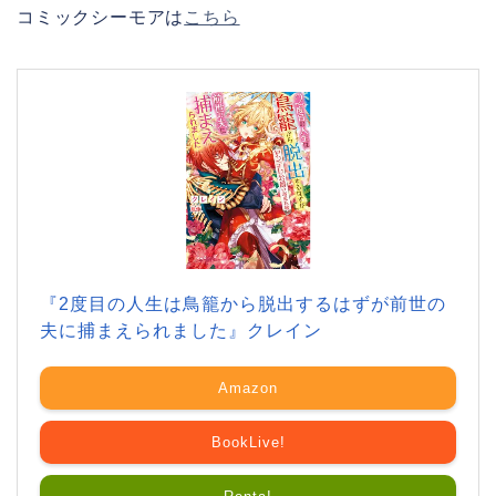
コミックシーモアは
こちら
『2度目の人生は鳥籠から脱出するはずが前世の
夫に捕まえられました』クレイン
Amazon
BookLive!