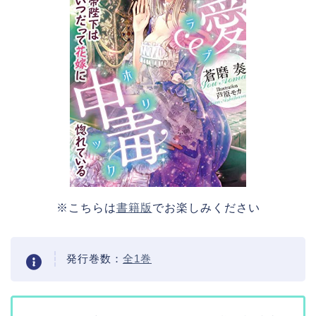
※こちらは
書籍版
でお楽しみください
発行巻数：
全1巻