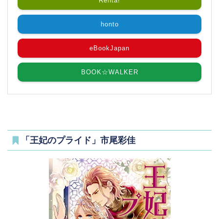
Renta!
honto
eBookJapan
BOOK☆WALKER
「王妃のプライド」市尾彩佳