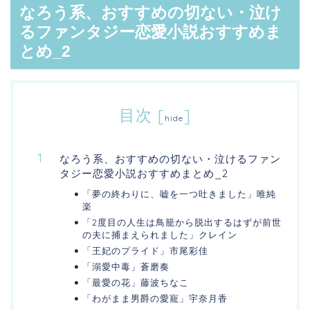
なろう系、おすすめの切ない・泣け
るファンタジー恋愛小説おすすめま
とめ_2
目次
[
]
hide
なろう系、おすすめの切ない・泣けるファン
タジー恋愛小説おすすめまとめ_2
「夢の終わりに、嘘を一つ吐きました」唯純
楽
「2度目の人生は鳥籠から脱出するはずが前世
の夫に捕まえられました」クレイン
「王妃のプライド」市尾彩佳
「溺愛中毒」蒼磨奏
「最愛の花」藤波ちなこ
「わがまま男爵の愛寵」宇奈月香