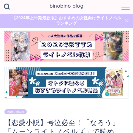
binobino blog
【2024年上半期最新版】おすすめの女性向けライトノベル
ランキング
narou-novel
【恋愛小説】号泣必至！「なろう」
「ムーンライトノベルズ」で読め