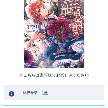
※こちらは
書籍版
でお楽しみください
発行巻数：
1巻