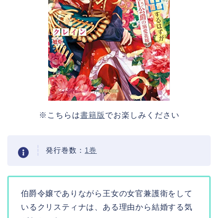
※こちらは
書籍版
でお楽しみください
発行巻数：
1巻
伯爵令嬢でありながら王女の女官兼護衛をして
いるクリスティナは、ある理由から結婚する気