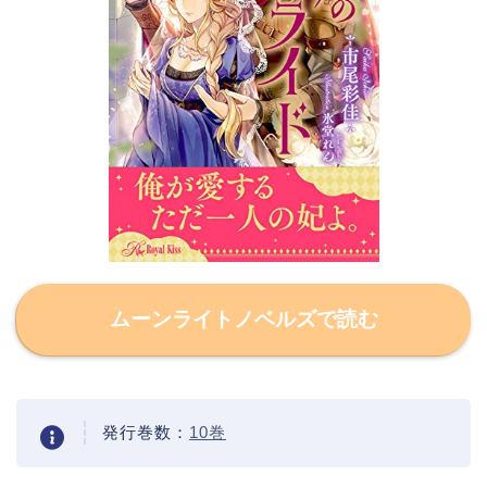
ムーンライトノベルズで読む
発行巻数：
10巻