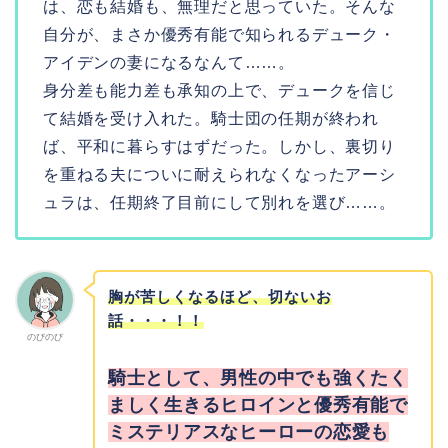
は、恋も結婚も、無理だと思っていた。そんな
自分が、まさか優秀有能で知られるデューク・
アイデンの妻になるなんて……。
身分差も能力差も承知の上で、デュークを信じ
て結婚を受け入れた。騎士団の任期が終われ
ば、平和に暮らすはずだった。しかし、裏切り
を重ねる夫についに耐えられなくなったアーシ
ュラは、任期終了目前にして別れを選び……。
胸が苦しくなるほど、切ないお
話・・・！！
のびのび
騎士として、男性の中でも強くたく
ましく生きるヒロインと優秀有能で
ミステリアスなヒーローの恋愛も