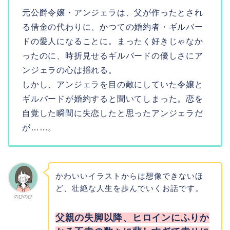
元公爵令嬢・アンジェラは、父が作ったとされ
る借金の代わりに、かつての婚約者・ギルバー
ドの愛人になることに。まったく好きじゃなか
ったのに、時折見せるギルバードの優しさにア
ンジェラの心は揺れる。
しかし、アンジェラを目の敵にしていた令嬢と
ギルバードが婚約すると聞いてしまった。恋を
自覚した瞬間に失恋したと思ったアンジェラだ
が……。
かわいいイラストからは想像できないほ
ど、壮絶な人生を歩んでいくお話です。
のびのび
父親の失脚以降、ヒロインにふりか