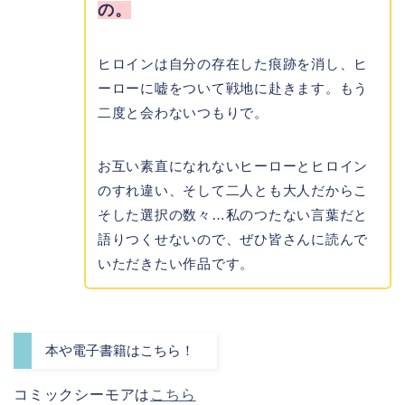
の。
ヒロインは自分の存在した痕跡を消し、ヒ
ーローに嘘をついて戦地に赴きます。もう
二度と会わないつもりで。
お互い素直になれないヒーローとヒロイン
のすれ違い、そして二人とも大人だからこ
そした選択の数々…私のつたない言葉だと
語りつくせないので、ぜひ皆さんに読んで
いただきたい作品です。
本や電子書籍はこちら！
コミックシーモアは
こちら