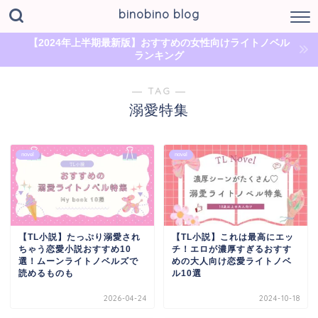
binobino blog
【2024年上半期最新版】おすすめの女性向けライトノベル
ランキング
― TAG ―
溺愛特集
novel
novel
【TL小説】たっぷり溺愛され
【TL小説】これは最高にエッ
ちゃう恋愛小説おすすめ10
チ！エロが濃厚すぎるおすす
選！ムーンライトノベルズで
めの大人向け恋愛ライトノベ
読めるものも
ル10選
2026-04-24
2024-10-18