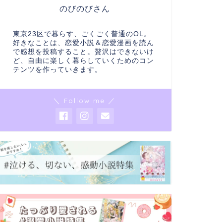
のびのびさん
東京23区で暮らす、ごくごく普通のOL。
好きなことは、恋愛小説＆恋愛漫画を読ん
で感想を投稿すること。贅沢はできないけ
ど、自由に楽しく暮らしていくためのコン
テンツを作っていきます。
＼ Follow me ／