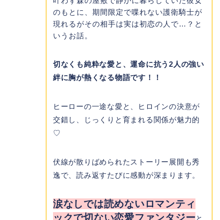
叶わず森の屋敷で静かに暮らしていた彼女
のもとに、期間限定で喋れない護衛騎士が
現れるがその相手は実は初恋の人で…？と
いうお話。
切なくも純粋な愛と、運命に抗う2人の強い
絆に胸が熱くなる物語です！！
ヒーローの一途な愛と、ヒロインの決意が
交錯し、じっくりと育まれる関係が魅力的
♡
伏線が散りばめられたストーリー展開も秀
逸で、読み返すたびに感動が深まります。
涙なしでは読めないロマンティ
ックで切ない恋愛ファンタジー
と