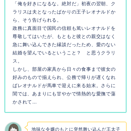
「俺を好きになるな。絶対だ」初夜の翌朝、ク
ラリスは夫となったばかりの王子レオナルドか
ら、そう告げられる。
政務に真面目で国民の信頼も篤いレオナルドを
尊敬してはいたが、もともと彼との親交はなく
急に舞い込んできた縁談だったため、愛のない
結婚を望んでいるということ？ と思うクラリ
ス。
しかし、部屋の家具から日々の食事まで彼女の
好みのもので揃えられ、公務で帰りが遅くなれ
ばレオナルドが馬車で迎えに来る始末。さらに
閨では、あまりにも甘やかで情熱的な愛撫で蕩
かされて…
地味な令嬢のもとに突然舞い込んだ王太子