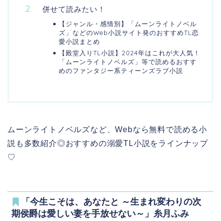
併せて読みたい！
【ジャンル・感情別】「ムーンライトノベル
ズ」などのWeb小説サイト発のおすすめTL恋
愛小説まとめ
【殿堂入りTL小説】2024年はこれが大人気！
「ムーンライトノベルズ」等で読めるおすす
めのファンタジー系ティーンズラブ小説
ムーンライトノベルズなど、Webなら無料で読める小
説も多数紹介◎おすすめの溺愛TL小説をラインナップ
♡
「今生こそは、あなたと ～生まれ変わりの次
期侯爵は愛しい妻を手放せない～」糸月ふみ