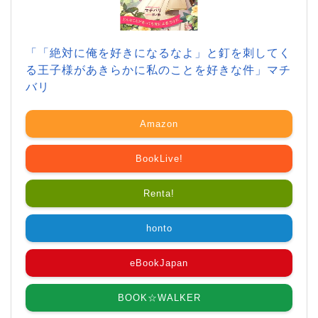
「「絶対に俺を好きになるなよ」と釘を刺してく
る王子様があきらかに私のことを好きな件」マチ
バリ
Amazon
BookLive!
Renta!
honto
eBookJapan
BOOK☆WALKER