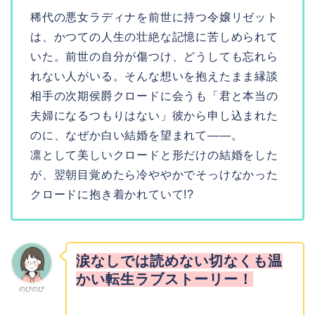
稀代の悪女ラディナを前世に持つ令嬢リゼット
は、かつての人生の壮絶な記憶に苦しめられて
いた。前世の自分が傷つけ、どうしても忘れら
れない人がいる。そんな想いを抱えたまま縁談
相手の次期侯爵クロードに会うも「君と本当の
夫婦になるつもりはない」彼から申し込まれた
のに、なぜか白い結婚を望まれて――。
凛として美しいクロードと形だけの結婚をした
が、翌朝目覚めたら冷ややかでそっけなかった
クロードに抱き着かれていて!?
涙なしでは読めない切なくも温
かい転生ラブストーリー！
のびのび