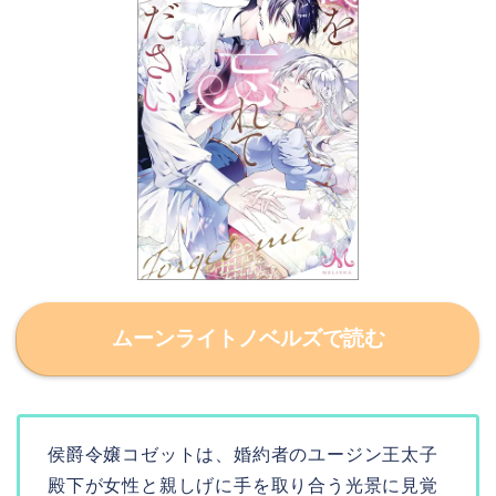
ムーンライトノベルズで読む
侯爵令嬢コゼットは、婚約者のユージン王太子
殿下が女性と親しげに手を取り合う光景に見覚