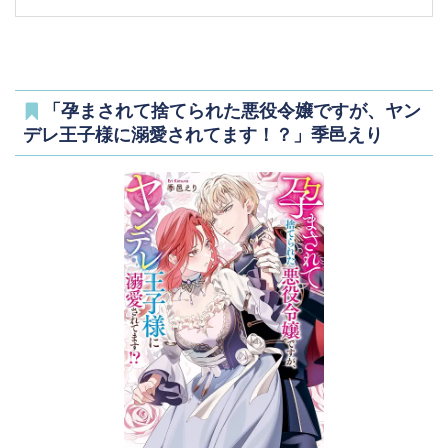
「孕まされて捨てられた悪役令嬢ですが、ヤン
デレ王子様に溺愛されてます！？」季邑えり