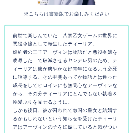
※こちらは
書籍版
でお楽しみください
前世で楽しんでいた十八禁乙女ゲームの世界に
悪役令嬢として転生したティーリア。
婚約者の王子アーヴィンは物語だと悪役令嬢を
凌辱した上で破滅させるヤンデレ男のため、テ
ィーリアは彼が爽やかな好青年になるよう必死
に誘導する。その甲斐あってか物語とは違った
成長をしてヒロインにも無関心なアーヴィンな
がら、その分ティーリアにとんでもない執着＆
溺愛ぶりを見せるように。
しかも後日、彼が囚われて敵国の皇女と結婚す
るかもしれないという知らせを受けたティーリ
アはアーヴィンの子を妊娠していると気がつい