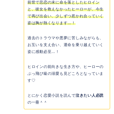
前世で悲恋の末に命を落としたヒロイン
と、彼女を救えなかったヒーローが、今生
で再び出会い、少しずつ惹かれ合っていく
姿は胸が熱くなります…！
過去のトラウマや悪夢に苦しみながらも、
お互いを支え合い、運命を乗り越えていく
姿に感動必至…！
ヒロインの前向きな生き方や、ヒーローの
ぶっ飛び級の溺愛も見どころとなっていま
す♡
とにかく恋愛小説を読んで
泣きたい人必読
の一冊＾＾