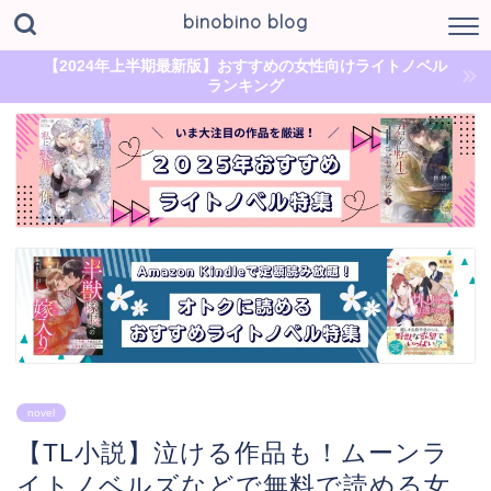
binobino blog
【2024年上半期最新版】おすすめの女性向けライトノベル
ランキング
novel
【TL小説】泣ける作品も！ムーンラ
イトノベルズなどで無料で読める女