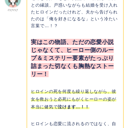
との縁談。戸惑いながらも結婚を受け入れ
のびのび
たヒロインだったけれど、夫から告げられ
たのは「俺を好きになるな」という冷たい
言葉で…！？
実はこの物語、ただの恋愛小説
じゃなくて、ヒーロー側のルー
プ＆ミステリー要素がたっぷり
詰まった切なくも胸熱なストー
リー！
ヒロインの死を何度も繰り返しながら、彼
女を救おうと必死にもがくヒーローの姿が
本当に健気で
泣けます…！！
ヒロインも恋愛に流されるのではなく、自