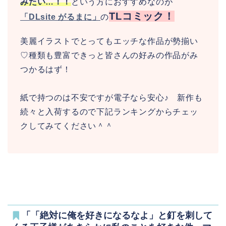
みたい…！！
という方におすすめなのが
TLコミック！
「DLsite がるまに」
の
美麗イラストでとってもエッチな作品が勢揃い
♡種類も豊富できっと皆さんの好みの作品がみ
つかるはず！
紙で持つのは不安ですが電子なら安心♪ 新作も
続々と入荷するので下記ランキングからチェッ
クしてみてください＾＾
「「絶対に俺を好きになるなよ」と釘を刺して