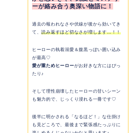
ーが絡み合う奥深い物語に！
過去の報われなさや伏線が後から効いてき
て、
読み返すほど切なさが増します…！！
ヒーローの執着溺愛＆腹黒っぽい囲い込み
が最高♡
愛が重ためヒーロー
がお好きな方にはぴっ
たり♪
そして理性崩壊したヒーローの甘いシーン
も魅力的で、じっくり浸れる一冊です♡
後半に明かされる「なるほど！」な仕掛け
も見どころで、最後まで緊張感たっぷりに
楽しめるんじゃないかなと思います♪