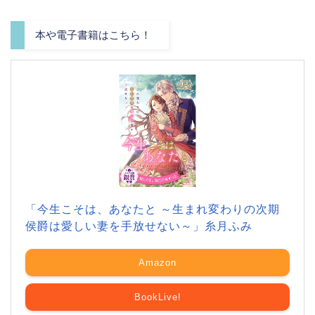
本や電子書籍はこちら！
「今生こそは、あなたと ～生まれ変わりの次期
侯爵は愛しい妻を手放せない～」糸月ふみ
Amazon
BookLive!