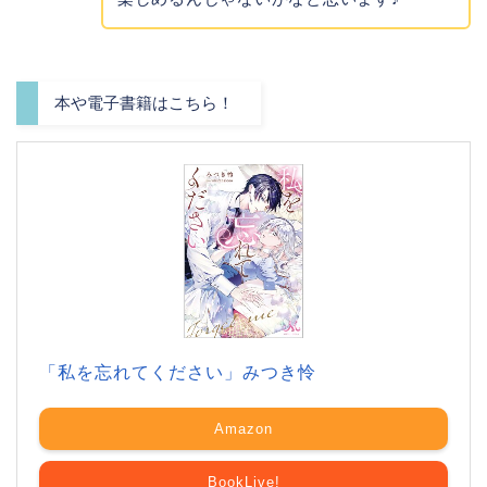
本や電子書籍はこちら！
「私を忘れてください」みつき怜
Amazon
BookLive!