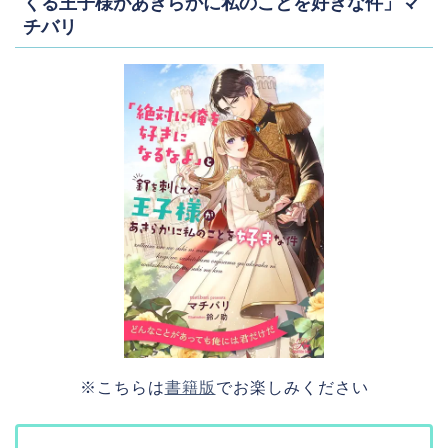
くる王子様があきらかに私のことを好きな件」マ
チバリ
※こちらは
書籍版
でお楽しみください