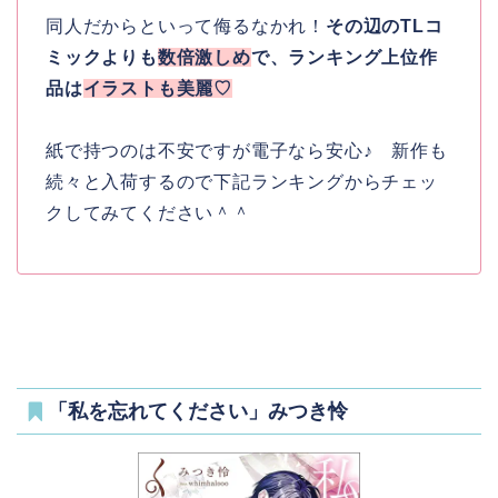
同人だからといって侮るなかれ！
その辺のTLコ
ミックよりも
数倍激しめ
で、ランキング上位作
品は
イラストも美麗♡
紙で持つのは不安ですが電子なら安心♪ 新作も
続々と入荷するので下記ランキングからチェッ
クしてみてください＾＾
「私を忘れてください」みつき怜