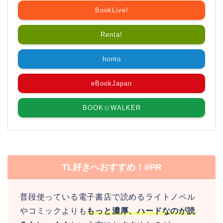
BookLive!
Renta!
honto
eBookJapan
BOOK☆WALKER
TL好きへおすすめ！#PR
普段使っている電子書店で読めるライトノベル
やコミックよりも
もっと濃厚、ハードなのが読