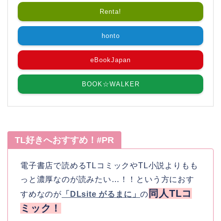
Renta!
honto
eBookJapan
BOOK☆WALKER
TL好きへおすすめ！#PR
電子書店で読めるTLコミックやTL小説よりもも
っと濃厚なのが読みたい…！！という方におす
同人TLコ
すめなのが
「DLsite がるまに」
の
ミック！